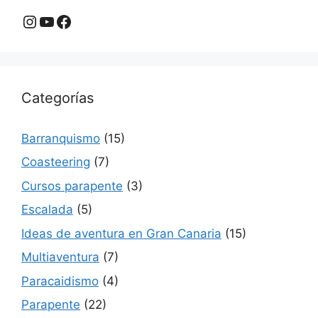
Instagram
YouTube
Facebook
Categorías
Barranquismo
(15)
Coasteering
(7)
Cursos parapente
(3)
Escalada
(5)
Ideas de aventura en Gran Canaria
(15)
Multiaventura
(7)
Paracaidismo
(4)
Parapente
(22)