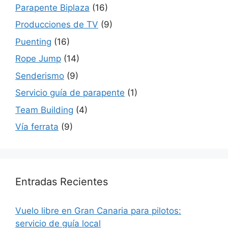
Parapente Biplaza
(16)
Producciones de TV
(9)
Puenting
(16)
Rope Jump
(14)
Senderismo
(9)
Servicio guía de parapente
(1)
Team Building
(4)
Vía ferrata
(9)
Entradas Recientes
Vuelo libre en Gran Canaria para pilotos:
servicio de guía local