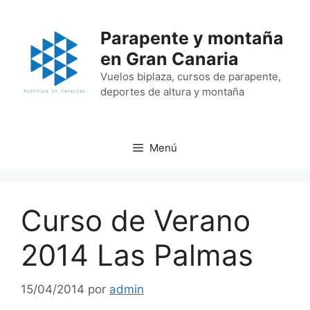
Saltar
al
Parapente y montaña
contenido
en Gran Canaria
Vuelos biplaza, cursos de parapente,
deportes de altura y montaña
Menú
Curso de Verano
2014 Las Palmas
15/04/2014
por
admin