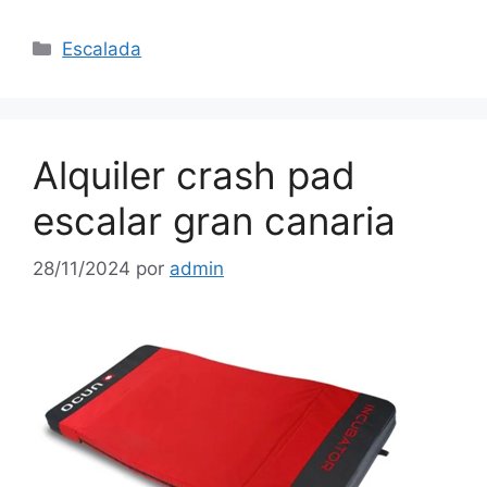
Categorías
Escalada
Alquiler crash pad
escalar gran canaria
28/11/2024
por
admin