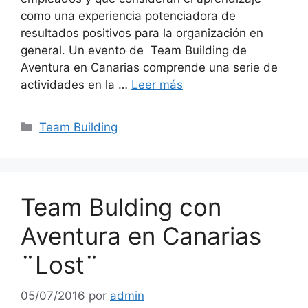
como una experiencia potenciadora de
resultados positivos para la organización en
general. Un evento de Team Building de
Aventura en Canarias comprende una serie de
actividades en la …
Leer más
Categorías
Team Building
Team Bulding con
Aventura en Canarias
¨Lost¨
05/07/2016
por
admin