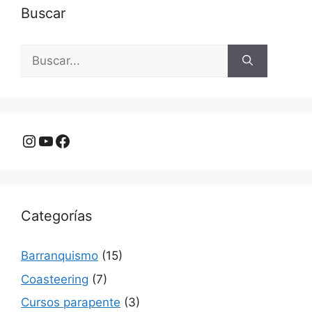
Buscar
Buscar:
Instagram
YouTube
Facebook
Categorías
Barranquismo
(15)
Coasteering
(7)
Cursos parapente
(3)