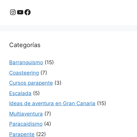
Instagram
YouTube
Facebook
Categorías
Barranquismo
(15)
Coasteering
(7)
Cursos parapente
(3)
Escalada
(5)
Ideas de aventura en Gran Canaria
(15)
Multiaventura
(7)
Paracaidismo
(4)
Parapente
(22)