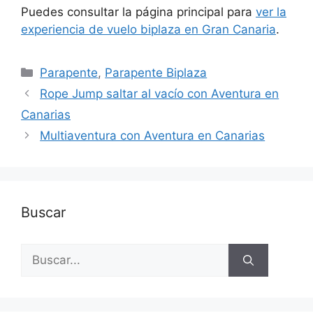
Puedes consultar la página principal para
ver la
experiencia de vuelo biplaza en Gran Canaria
.
Categorías
Parapente
,
Parapente Biplaza
Rope Jump saltar al vacío con Aventura en
Canarias
Multiaventura con Aventura en Canarias
Buscar
Buscar: