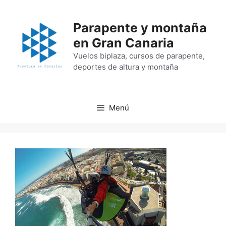
Saltar
al
Parapente y montaña
contenido
en Gran Canaria
Vuelos biplaza, cursos de parapente,
deportes de altura y montaña
Menú