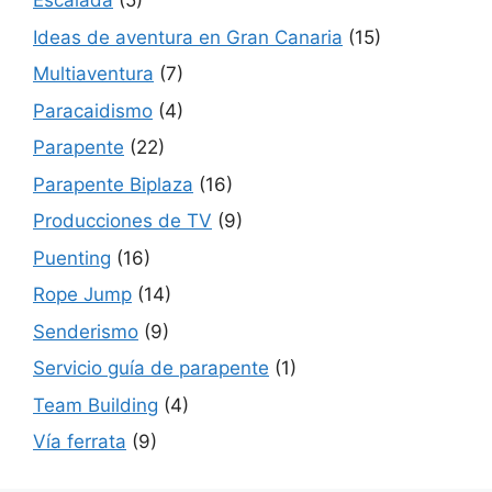
Escalada
(5)
Ideas de aventura en Gran Canaria
(15)
Multiaventura
(7)
Paracaidismo
(4)
Parapente
(22)
Parapente Biplaza
(16)
Producciones de TV
(9)
Puenting
(16)
Rope Jump
(14)
Senderismo
(9)
Servicio guía de parapente
(1)
Team Building
(4)
Vía ferrata
(9)