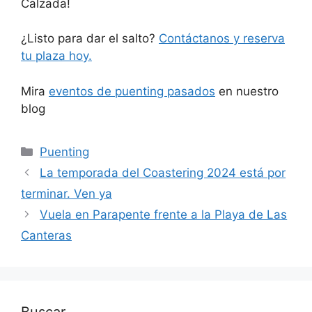
Calzada!
¿Listo para dar el salto?
Contáctanos y reserva
tu plaza hoy.
Mira
eventos de puenting pasados
en nuestro
blog
Categorías
Puenting
La temporada del Coastering 2024 está por
terminar. Ven ya
Vuela en Parapente frente a la Playa de Las
Canteras
Buscar