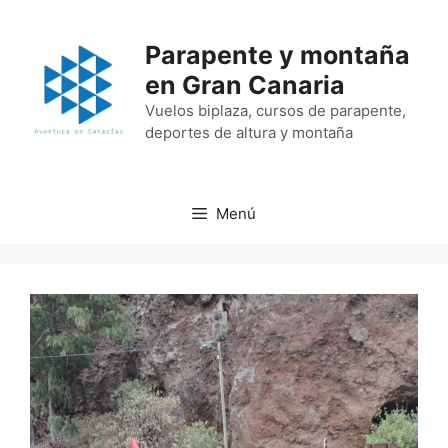
Saltar
al
Parapente y montaña
contenido
en Gran Canaria
Vuelos biplaza, cursos de parapente,
deportes de altura y montaña
Menú