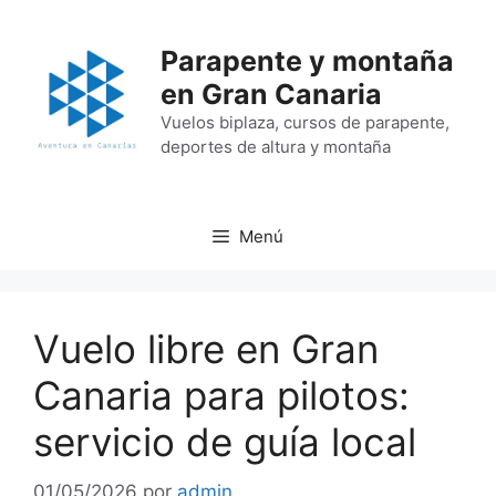
Saltar
al
Parapente y montaña
contenido
en Gran Canaria
Vuelos biplaza, cursos de parapente,
deportes de altura y montaña
Menú
Vuelo libre en Gran
Canaria para pilotos:
servicio de guía local
01/05/2026
por
admin