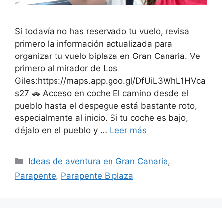
Si todavía no has reservado tu vuelo, revisa
primero la información actualizada para
organizar tu vuelo biplaza en Gran Canaria. Ve
primero al mirador de Los
Giles:https://maps.app.goo.gl/DfUiL3WhL1HVca
s27 🚗 Acceso en coche El camino desde el
pueblo hasta el despegue está bastante roto,
especialmente al inicio. Si tu coche es bajo,
déjalo en el pueblo y …
Leer más
Categorías
Ideas de aventura en Gran Canaria
,
Parapente
,
Parapente Biplaza