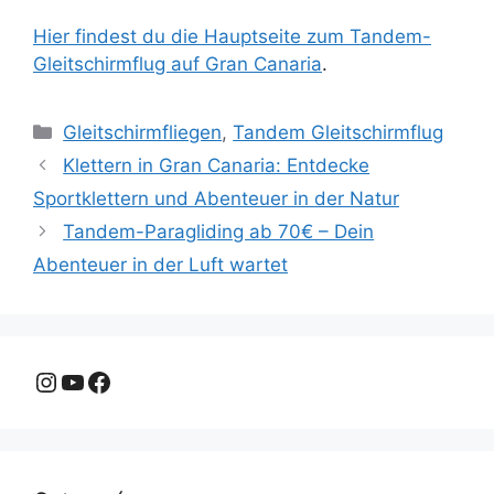
Hier findest du die Hauptseite zum Tandem-
Gleitschirmflug auf Gran Canaria
.
Kategorien
Gleitschirmfliegen
,
Tandem Gleitschirmflug
Klettern in Gran Canaria: Entdecke
Sportklettern und Abenteuer in der Natur
Tandem-Paragliding ab 70€ – Dein
Abenteuer in der Luft wartet
Instagram
YouTube
Facebook