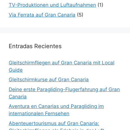
TV-Produktionen und Luftaufnahmen
(1)
Via Ferrata auf Gran Canaria
(5)
Entradas Recientes
Gleitschirmfliegen auf Gran Canaria mit Local
Guide
Gleitschirmkurse auf Gran Canaria
Deine erste Paragliding-Flugerfahrung auf Gran
Canaria
Aventura en Canarias und Paragliding im
internationalen Fernsehen
Abenteuertourismus auf Gran Canaria: