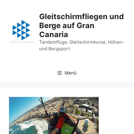
Zum
Inhalt
Gleitschirmfliegen und
springen
Berge auf Gran
Canaria
Tandemflüge, Gleitschirmkurse, Höhen-
und Bergsport
Menü