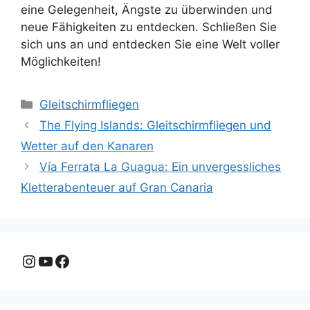
eine Gelegenheit, Ängste zu überwinden und
neue Fähigkeiten zu entdecken. Schließen Sie
sich uns an und entdecken Sie eine Welt voller
Möglichkeiten!
Kategorien
Gleitschirmfliegen
The Flying Islands: Gleitschirmfliegen und
Wetter auf den Kanaren
Vía Ferrata La Guagua: Ein unvergessliches
Kletterabenteuer auf Gran Canaria
Instagram
YouTube
Facebook