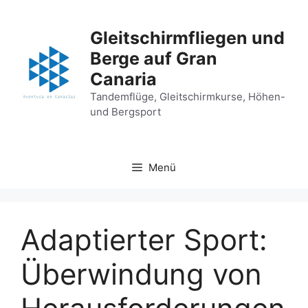
Zum
Inhalt
Gleitschirmfliegen und
springen
Berge auf Gran
Canaria
Tandemflüge, Gleitschirmkurse, Höhen-
und Bergsport
Menü
Adaptierter Sport:
Überwindung von